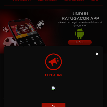
UNDUH
RATUGACOR APP
Nikmati berbagai permainan dalam satu
genggaman
UNDUH
PANDUAN INSTALASI
×
RATUGACOR: Aplikasi Rekomendasi Main Slot88 Gacor
Resmi Terbaru Gampang Menang
PERHATIAN
RATUGACOR
menjadi sebuah platform terpilih yang menyediakan link download aplikasi
yang menjadi rekomendasi tempat bermain slot88 gacor dengan tampilan responsif ringan
akses cepat dengan menggunakan link alternatif anti blokir.
OK
Kebijaksanaan
Platform