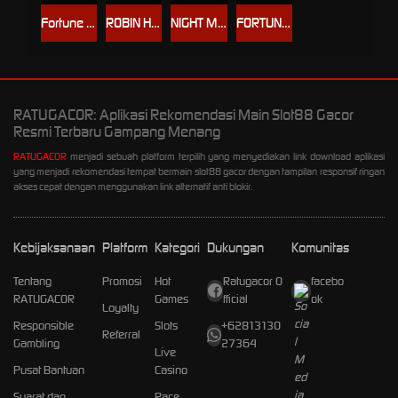
Fortune Money Boom
ROBIN HOOD
NIGHT MARKET 2
FORTUNE EGG
RATUGACOR: Aplikasi Rekomendasi Main Slot88 Gacor
Resmi Terbaru Gampang Menang
RATUGACOR
menjadi sebuah platform terpilih yang menyediakan link download aplikasi
yang menjadi rekomendasi tempat bermain slot88 gacor dengan tampilan responsif ringan
akses cepat dengan menggunakan link alternatif anti blokir.
Kebijaksanaan
Platform
Kategori
Dukungan
Komunitas
Tentang
Promosi
Hot
Ratugacor O
facebo
RATUGACOR
Games
fficial
ok
Loyalty
Responsible
Slots
+62813130
Referral
Gambling
27364
Live
Pusat Bantuan
Casino
Syarat dan
Race