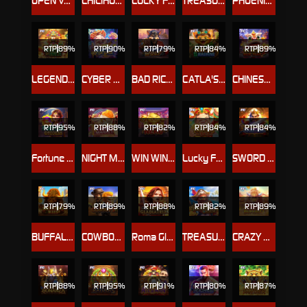
OPEN VAULT
CHILIHUAHUA
LUCKY FORTUNES
TREASURES OF ODIN
PHOENIX FEVER
RTP
89%
RTP
90%
RTP
79%
RTP
84%
RTP
89%
LEGEND OF INCA
CYBER GOD OF FORTUNE⁺
BAD RICH WOLF
CATLA'S MONEY MACHINE
CHINESE NEW YEAR 2
RTP
95%
RTP
88%
RTP
82%
RTP
84%
RTP
84%
Fortune Goddess
NIGHT MARKET
WIN WIN NEKO
Lucky Fortune 3x3
SWORD OF KING
RTP
79%
RTP
89%
RTP
88%
RTP
82%
RTP
89%
BUFFALO WAYS
COWBOYS
Roma Gladiatrix
TREASURE CRUISE
CRAZY BUFFALO
RTP
88%
RTP
95%
RTP
91%
RTP
80%
RTP
87%