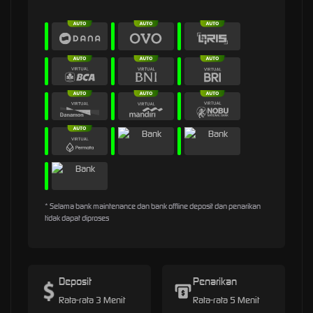
* Selama bank maintenance dan bank offline deposit dan penarikan
tidak dapat diproses
Deposit
Penarikan
Rata-rata 3 Menit
Rata-rata 5 Menit