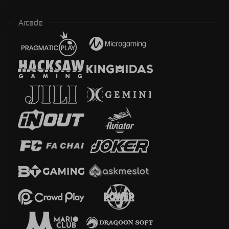
Arcade