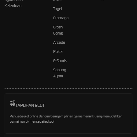
Ketentuan
Togel
Olahraga
Crash
Game
Arcade
Poker
E-Sports
Sabung
Ayam
TARUHAN SLOT
Penyedia slot online dengan beragam pilihan game menarik yang memudahkan
pemain untuk mencapai jackpot