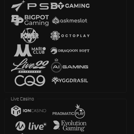
Live Casino