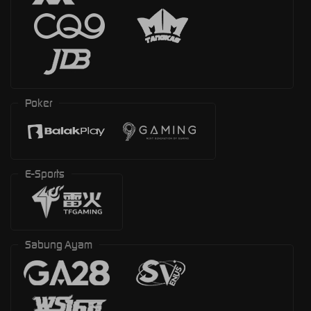
Poker
E-Sports
Sabung Ayam