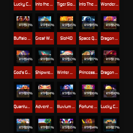
Lucky Cat Slot4D
Into the Fay: Snowie
Tiger Slot4D
Into The Fay: Nixie
Wonders of Taj Mahal
RTP
93%
RTP
90%
RTP
95%
RTP
85%
RTP
82%
Buffalo Blaze
Great Wall of Meta Dragon
Slot4D
Space Quest: Moon
Dragon FAFAFA
RTP
94%
RTP
81%
RTP
93%
RTP
87%
RTP
83%
God's Gambit Zeus
Shipwrecked Riches
Winter Winnings
Princess and the Evil Witch
Dragon Treasure
RTP
88%
RTP
84%
RTP
91%
RTP
86%
RTP
90%
Quantum Of Giza
Advent of the Dragon
Illuvium Master
Fortune Realm
Lucky Coins
RTP
89%
RTP
81%
RTP
95%
RTP
94%
RTP
87%