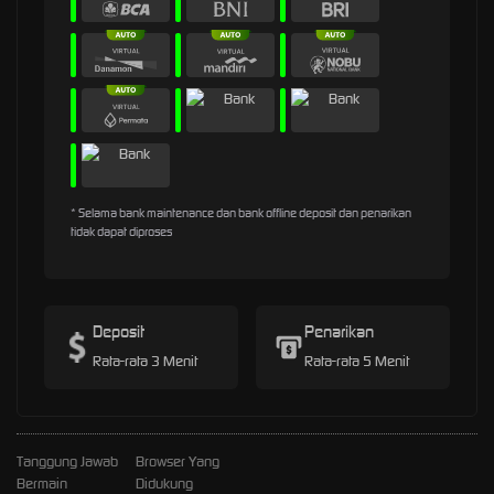
* Selama bank maintenance dan bank offline deposit dan penarikan
tidak dapat diproses
Deposit
Penarikan
Rata-rata 3 Menit
Rata-rata 5 Menit
Tanggung Jawab
Browser Yang
Bermain
Didukung