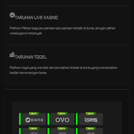
TARUHAN LIVE KASINO
Platform Pilihan bagi perusahaan-perusahaan terbaik di dunia, dengan pilihan
variasi game terbanyak
TARUHAN TOGEL
Platform togel yang menarik dari perusahan terbaik di dunia yang menawarkan
hadiah kemenangan besar