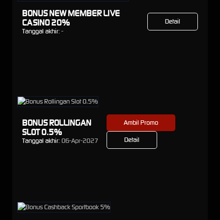
BONUS NEW MEMBER LIVE
CASINO 20%
Detail
Tanggal akhir:
-
BONUS ROLLINGAN
Ambil Promo
SLOT 0.5%
Detail
Tanggal akhir:
06-Apr-2027