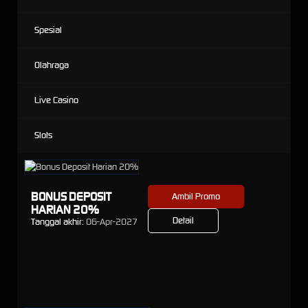
Spesial
Olahraga
Live Casino
Slots
BONUS DEPOSIT
Ambil Promo
HARIAN 20%
Detail
Tanggal akhir:
06-Apr-2027