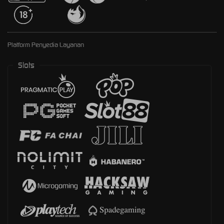
Platform Penyedia Layanan
Slots