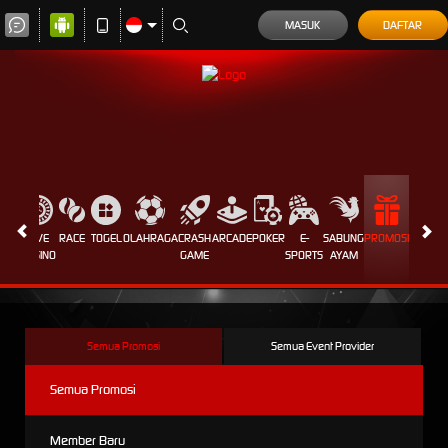
MASUK
DAFTAR
LOTS
LIVE
RACE
TOGEL
OLAHRAGA
CRASH
ARCADE
POKER
E-
SABUNG
PROMOSI
CASINO
GAME
SPORTS
AYAM
Semua Promosi
Semua Event Provider
Semua Promosi
Member Baru