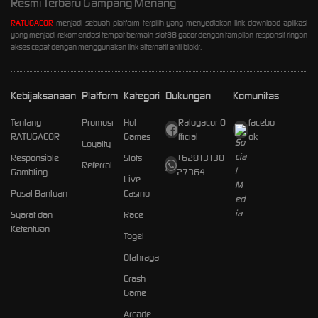
Resmi Terbaru Gampang Menang
RATUGACOR
menjadi sebuah platform terpilih yang menyediakan link download aplikasi
yang menjadi rekomendasi tempat bermain slot88 gacor dengan tampilan responsif ringan
akses cepat dengan menggunakan link alternatif anti blokir.
Kebijaksanaan
Platform
Kategori
Dukungan
Komunitas
Tentang
Promosi
Hot
Ratugacor O
facebo
RATUGACOR
Games
fficial
ok
Loyalty
Responsible
Slots
+62813130
Referral
Gambling
27364
Live
Pusat Bantuan
Casino
Syarat dan
Race
Ketentuan
Togel
Olahraga
Crash
Game
Arcade