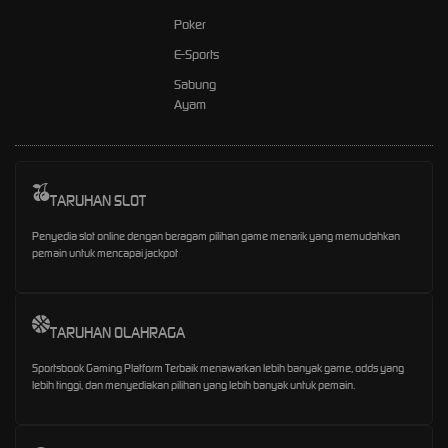
Poker
E-Sports
Sabung
Ayam
TARUHAN SLOT
Penyedia slot online dengan beragam pilihan game menarik yang memudahkan
pemain untuk mencapai jackpot
TARUHAN OLAHRAGA
Sportsbook Gaming Platform Terbaik menawarkan lebih banyak game, odds yang
lebih tinggi, dan menyediakan pilihan yang lebih banyak untuk pemain.