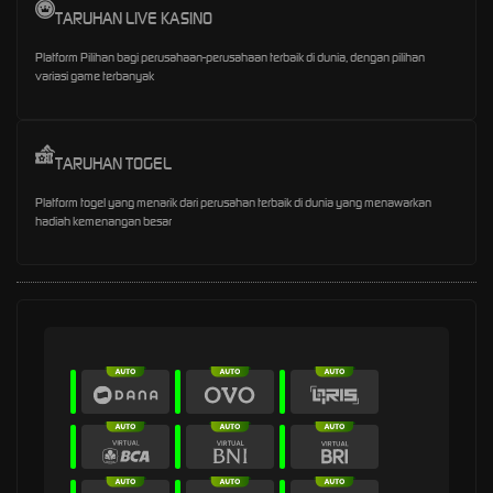
TARUHAN LIVE KASINO
Platform Pilihan bagi perusahaan-perusahaan terbaik di dunia, dengan pilihan
variasi game terbanyak
TARUHAN TOGEL
Platform togel yang menarik dari perusahan terbaik di dunia yang menawarkan
hadiah kemenangan besar