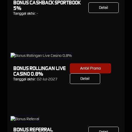
BONUS CASHBACK SPORTBOOK
5%
Detail
Tanggal akhir:
-
BONUS ROLLINGAN LIVE
Ambil Promo
CASINO 0.8%
Detail
Tanggal akhir:
02-Jul-2027
BONUS REFERRAL
Detail